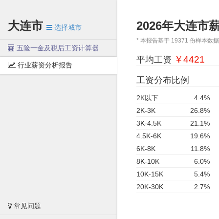
大连市
2026年大连市
选择城市
* 本报告基于 19371 份样本
五险一金及税后工资计算器
￥
4421
平均工资
行业薪资分析报告
工资分布比例
2K以下
4.4%
2K-3K
26.8%
3K-4.5K
21.1%
4.5K-6K
19.6%
6K-8K
11.8%
8K-10K
6.0%
10K-15K
5.4%
20K-30K
2.7%
常见问题