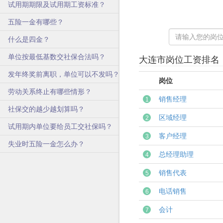
试用期期限及试用期工资标准？
五险一金有哪些？
什么是四金？
单位按最低基数交社保合法吗？
大连市岗位工资排名
发年终奖前离职，单位可以不发吗？
岗位
劳动关系终止有哪些情形？
销售经理
1
社保交的越少越划算吗？
区域经理
2
试用期内单位要给员工交社保吗？
客户经理
3
失业时五险一金怎么办？
总经理助理
4
销售代表
5
电话销售
6
会计
7