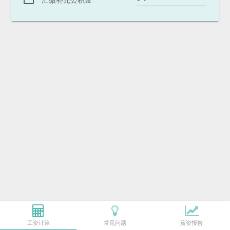
汇缴补充公积金
工资计算
常见问题
薪资报告