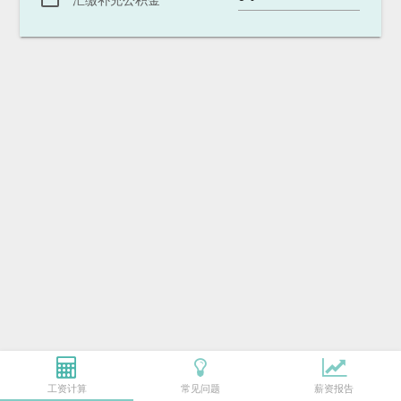
汇缴补充公积金
工资计算
常见问题
薪资报告