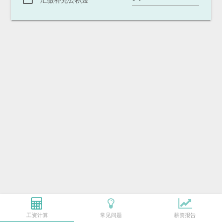
汇缴补充公积金
工资计算
常见问题
薪资报告