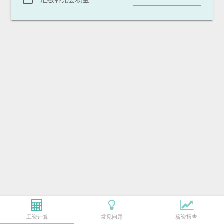
汇缴补充公积金
工资计算
常见问题
薪资报告