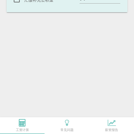
汇缴补充公积金
工资计算
常见问题
薪资报告