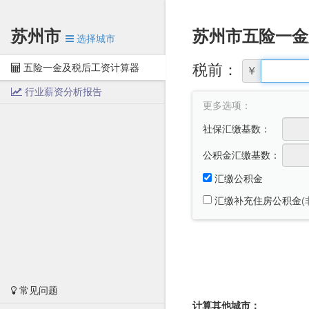
苏州市
苏州市
五险一金
选择城市
税前：
五险一金及税后工资计算器
￥
行业薪资分析报告
更多选项：
社保汇缴基数：
公积金汇缴基数：
汇缴公积金
汇缴补充住房公积金
常见问题
计算其他城市：