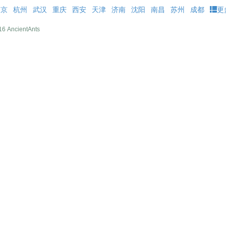
南京
杭州
武汉
重庆
西安
天津
济南
沈阳
南昌
苏州
成都
更多
6 AncientAnts