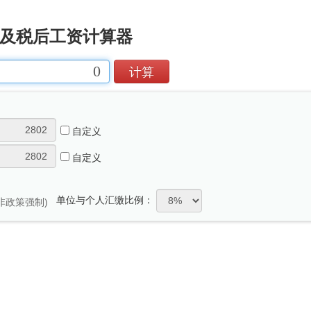
及税后工资计算器
自定义
自定义
单位与个人汇缴比例：
(非政策强制)