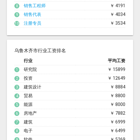
销售工程师
￥ 4191
8
销售代表
￥ 4034
9
注册专员
￥ 3534
10
乌鲁木齐市行业工资排名
行业
平均工资
研究院
￥ 15899
1
投资
￥ 12649
2
建筑设计
￥ 8884
3
贸易
￥ 8800
4
能源
￥ 8000
5
房地产
￥ 7882
6
建筑
￥ 6999
7
电子
￥ 6499
8
软件
￥ 5269
9