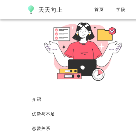
天天向上
首页
/
工具箱
/
MBTI+ 性格测试
首页
/
性格类型
学院
介绍
优势与不足
恋爱关系