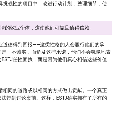
最具挑战性的项目中，改进行动计划，整理细节，使
事情的敬业个体，这使他们可靠且值得信赖。
职业道德得到回报——这类性格的人会履行他们的承
的是，不诚实，而危及这些承诺，他们不会犹豫地表
ESTJ任性固执，而是因为他们真心相信这些价值
遵循相同的道路或以相同的方式做出贡献。一个真正
法带到讨论桌前。这样，ESTJ确实拥有了所有的