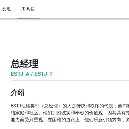
发现
/
ESTJ性格（总经理）
工具箱
总经理
ESTJ-A / ESTJ-T
介绍
ESTJ性格类型（总经理）的人是传统和秩序的代表，他
结家庭和社区。他们拥抱诚实和奉献的价值观，因其具有
能力而受到重视。在困难的道路上，他们乐意引领方向，