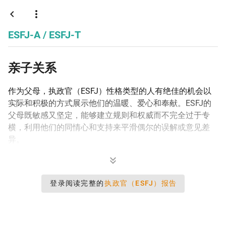
执政官
ESFJ-A / ESFJ-T
亲子关系
作为父母，执政官（ESFJ）性格类型的人有绝佳的机会以
实际和积极的方式展示他们的温暖、爱心和奉献。ESFJ的
父母既敏感又坚定，能够建立规则和权威而不完全过于专
横，利用他们的同情心和支持来平滑偶尔的误解或意见差
异。
登录阅读完整的
执政官（ESFJ）报告