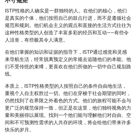
不守规矩
ISTP性格的人确实是一群独特的人。在他们的核心，他们
是真实的个体，他们按照自己的鼓点行进，而不是遵循社会
规范和规则。他们机会主义的观点和直接的生活方式往往为
这种性格类型的人创造了丰富多彩的经历和互动——有些令
人沮丧，有些极其令人满意。
在他们掌握的知识和证据的指导下，ISTP通过感觉和灵感
来导航生活，经常脱离预定义的常规去追随他们的本能。他
们不受传统的束缚，更喜欢在他们所做的一切中自己规划路
线。
本质上，ISTP性格类型的人按照自己的条件自由地生活，
重视个人自主权胜过一切。他们在穿梭于社会期望的同时，
仍然找到了在界限之外着色的方式。他们的旅程可能不会与
更广泛的规范保持一致，但正是在这里，他们独特视角的力
量和美丽得以展现。找到一个他们能与理解他们对自由、空
间和不可预测性需求的人共存的环境，将会给他们带来许多
快乐的岁月。