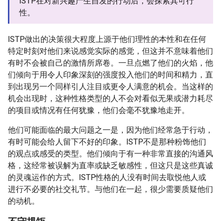
ISTP在对新兴趣产生自发的行动后，会探索其可行
性。
ISTP做出的决策很大程度上源于他们理性的本性和在任何
特定时刻对他们来说感觉实际的感觉，但这并不意味着他们
有时不会被自己的激情所席卷。一旦点燃了他们的火焰，他
们倾向于用令人印象深刻的强度投入他们的时间和精力，直
到出现另一个同样引人注目或更令人满意的机会。当这样的
机会出现时，这种性格类型的人不会对看似无果或潜力耗尽
的项目或情况有任何犹豫，他们会毫不犹豫地走开。
他们可能面临的最大问题之一是，因为他们经常急于行动，
有时可能会给人留下不好的印象。ISTP不是那种粉饰他们
的观点或感受的类型。他们倾向于有一种非常直接的沟通风
格，这经常被误解为直率或缺乏敏感性，但这只是这些真诚
的灵魂运作的方式。ISTP性格的人没有时间去取悦他人或
进行不必要的社交礼节。与他们在一起，很少需要质疑他们
的动机。