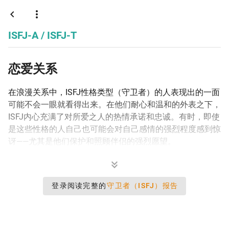
守卫者
ISFJ-A / ISFJ-T
恋爱关系
在浪漫关系中，ISFJ性格类型（守卫者）的人表现出的一面
可能不会一眼就看得出来。在他们耐心和温和的外表之下，
ISFJ内心充满了对所爱之人的热情承诺和忠诚。有时，即使
是这些性格的人自己也可能会对自己感情的强烈程度感到惊
讶——尤其是他们保护和照顾伴侣的强烈愿望。
登录阅读完整的
守卫者（ISFJ）报告