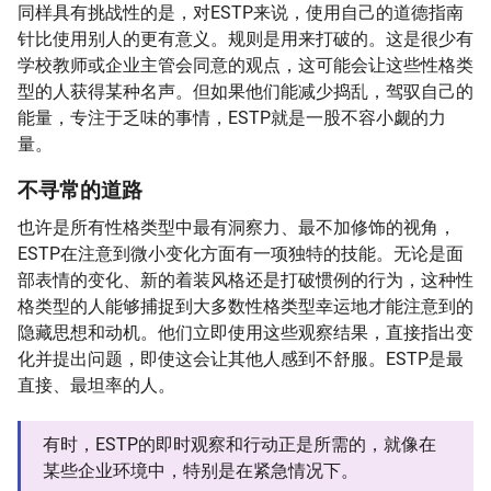
同样具有挑战性的是，对ESTP来说，使用自己的道德指南
针比使用别人的更有意义。规则是用来打破的。这是很少有
学校教师或企业主管会同意的观点，这可能会让这些性格类
型的人获得某种名声。但如果他们能减少捣乱，驾驭自己的
能量，专注于乏味的事情，ESTP就是一股不容小觑的力
量。
不寻常的道路
也许是所有性格类型中最有洞察力、最不加修饰的视角，
ESTP在注意到微小变化方面有一项独特的技能。无论是面
部表情的变化、新的着装风格还是打破惯例的行为，这种性
格类型的人能够捕捉到大多数性格类型幸运地才能注意到的
隐藏思想和动机。他们立即使用这些观察结果，直接指出变
化并提出问题，即使这会让其他人感到不舒服。ESTP是最
直接、最坦率的人。
有时，ESTP的即时观察和行动正是所需的，就像在
某些企业环境中，特别是在紧急情况下。