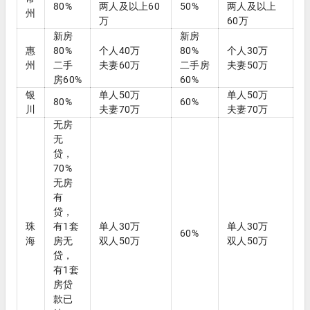
80%
两人及以上60
50%
两人及以上
州
万
60万
新房
新房
惠
80%
个人40万
80%
个人30万
州
二手
夫妻60万
二手房
夫妻50万
房60%
60%
银
单人50万
单人50万
80%
60%
川
夫妻70万
夫妻70万
无房
无
贷，
70%
无房
有
贷，
珠
有1套
单人30万
单人30万
60%
海
房无
双人50万
双人50万
贷，
有1套
房贷
款已