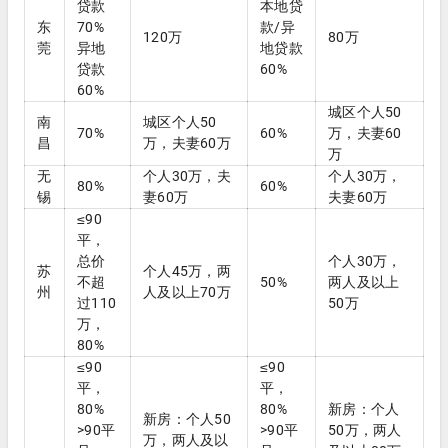
贷款
本地贷
东
70%
款/异
120万
80万
莞
异地
地贷款
贷款
60%
60%
城区个人50
南
城区个人50
70%
60%
万，夫妻60
昌
万，夫妻60万
万
无
个人30万，夫
个人30万，
80%
60%
锡
妻60万
夫妻60万
≤90
平，
总价
个人30万，
苏
个人45万，两
不超
50%
两人及以上
州
人及以上70万
过110
50万
万，
80%
≤90
≤90
平，
平，
80%
80%
新房：个人
新房：个人50
>90平
>90平
50万，两人
万，两人及以