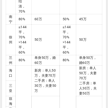
结
清，
70%
南
80%
60万
50%
45万
宁
≤144
≤144
平，
平，
徐
70%
70%
50万
50万
州
>144
>144
平，
平，
60%
60%
兰
单身50万，婚
单身50万，
80%
80%
州
60万
婚60万
新房：单人
海
新房：单人50
50万，夫妻
口
万，夫妻70万
70万
二手房：单人
二手房：单
三
30万，夫妻50
人30万，夫
亚
万
妻50万
琼
海