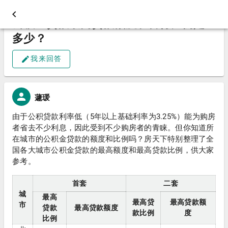
公积金贷款最高贷款额度和首付比例是
多少？
我来回答
蘧瑗
由于公积贷款利率低（5年以上基础利率为3.25%）能为购房
者省去不少利息，因此受到不少购房者的青睐。但你知道所
在城市的公积金贷款的额度和比例吗？房天下特别整理了全
国各大城市公积金贷款的最高额度和最高贷款比例，供大家
参考。
首套
二套
城
最高
最高贷
最高贷款额
市
贷款
最高贷款额度
款比例
度
比例