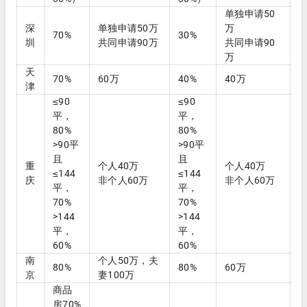
单独申请50
深
单独申请50万
万
70%
30%
圳
共同申请90万
共同申请90
万
天
70%
60万
40%
40万
津
≤90
≤90
平，
平，
80%
80%
>90平
>90平
且
且
重
个人40万
个人40万
≤144
≤144
庆
非个人60万
非个人60万
平，
平，
70%
70%
>144
>144
平，
平，
60%
60%
南
个人50万，夫
80%
80%
60万
京
妻100万
商品
房70%