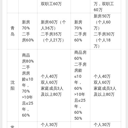
双职工60万
万，双职工
60万
新房50万
新房
新房60万（个
新房
（个人60
青
70%
人36万）
70%
万）
岛
二手
二手房35万
二手房
二手房30万
房60%
（个人21万）
60%
（个人18
万）
商品房
商品
60%
房80%
二手房
二手
房龄
房房
个人40万
≤10
个人40万
龄≤10
沈
双人60万
年，
双人60万
年，
阳
家庭成员3人
60%
家庭成员3人
70%
及以上80万
>10年
及以上80万
>10年
且≤25
且≤25
年，
年，
60%
60%
50%
个人30万
个人30万
常