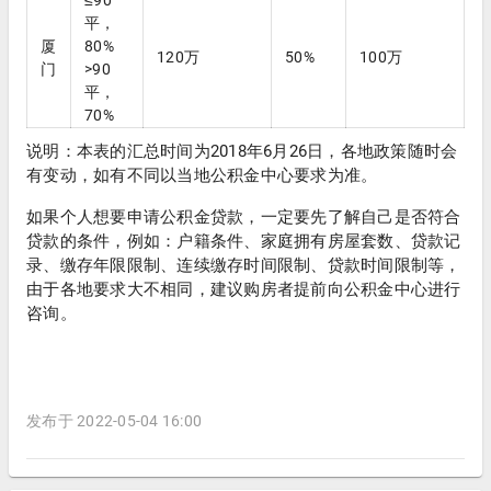
≤90
平，
厦
80%
120万
50%
100万
门
>90
平，
70%
说明：本表的汇总时间为2018年6月26日，各地政策随时会
有变动，如有不同以当地公积金中心要求为准。
如果个人想要申请公积金贷款，一定要先了解自己是否符合
贷款的条件，例如：户籍条件、家庭拥有房屋套数、贷款记
录、缴存年限限制、连续缴存时间限制、贷款时间限制等，
由于各地要求大不相同，建议购房者提前向公积金中心进行
咨询。
发布于 2022-05-04 16:00