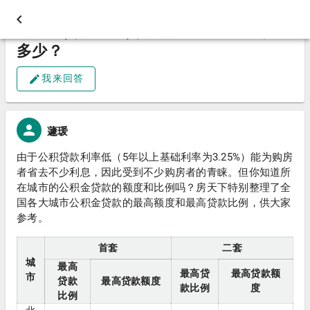
公积金贷款最高贷款额度和首付比例是
多少？
我来回答
蘧瑗
由于公积贷款利率低（5年以上基础利率为3.25%）能为购房
者省去不少利息，因此受到不少购房者的青睐。但你知道所
在城市的公积金贷款的额度和比例吗？房天下特别整理了全
国各大城市公积金贷款的最高额度和最高贷款比例，供大家
参考。
首套
二套
城
最高
最高贷
最高贷款额
市
贷款
最高贷款额度
款比例
度
比例