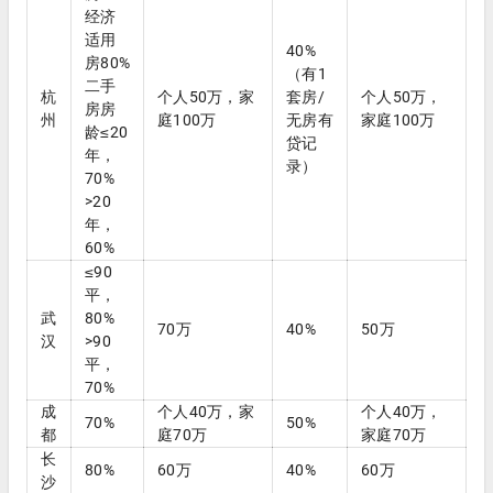
经济
适用
40%
房80%
（有1
二手
杭
个人50万，家
套房/
个人50万，
房房
州
庭100万
无房有
家庭100万
龄≤20
贷记
年，
录）
70%
>20
年，
60%
≤90
平，
武
80%
70万
40%
50万
汉
>90
平，
70%
成
个人40万，家
个人40万，
70%
50%
都
庭70万
家庭70万
长
80%
60万
40%
60万
沙