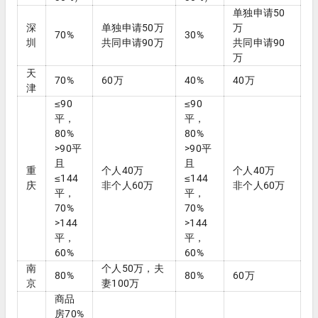
单独申请50
深
单独申请50万
万
70%
30%
圳
共同申请90万
共同申请90
万
天
70%
60万
40%
40万
津
≤90
≤90
平，
平，
80%
80%
>90平
>90平
且
且
重
个人40万
个人40万
≤144
≤144
庆
非个人60万
非个人60万
平，
平，
70%
70%
>144
>144
平，
平，
60%
60%
南
个人50万，夫
80%
80%
60万
京
妻100万
商品
房70%