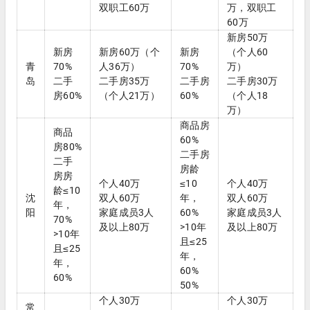
双职工60万
万，双职工
60万
新房50万
新房
新房60万（个
新房
（个人60
青
70%
人36万）
70%
万）
岛
二手
二手房35万
二手房
二手房30万
房60%
（个人21万）
60%
（个人18
万）
商品房
商品
60%
房80%
二手房
二手
房龄
房房
个人40万
≤10
个人40万
龄≤10
沈
双人60万
年，
双人60万
年，
阳
家庭成员3人
60%
家庭成员3人
70%
及以上80万
>10年
及以上80万
>10年
且≤25
且≤25
年，
年，
60%
60%
50%
个人30万
个人30万
常