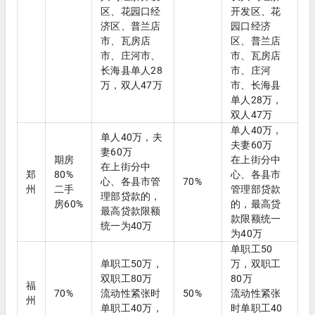
区、花园口经
开发区、花
济区、普兰店
园口经济
市、瓦房店
区、普兰店
市、庄河市、
市、瓦房店
长海县单人28
市、庄河
万，双人47万
市、长海县
单人28万，
双人47万
单人40万，
单人40万，夫
夫妻60万
妻60万
期房
在上街分中
在上街分中
郑
80%
心、各县市
心、各县市管
70%
州
二手
管理部贷款
理部贷款的，
房60%
的，最高贷
最高贷款限额
款限额统一
统一为40万
为40万
单职工50
单职工50万，
万，双职工
双职工80万
80万
福
70%
流动性紧张时
50%
流动性紧张
州
单职工40万，
时单职工40