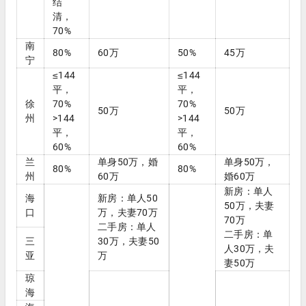
结
清，
70%
南
80%
60万
50%
45万
宁
≤144
≤144
平，
平，
徐
70%
70%
50万
50万
州
>144
>144
平，
平，
60%
60%
兰
单身50万，婚
单身50万，
80%
80%
州
60万
婚60万
新房：单人
海
新房：单人50
50万，夫妻
口
万，夫妻70万
70万
二手房：单人
二手房：单
三
30万，夫妻50
人30万，夫
亚
万
妻50万
琼
海