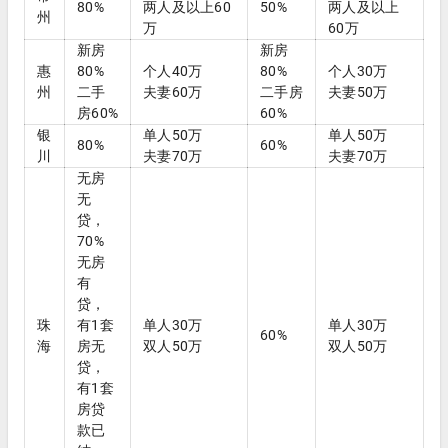
80%
两人及以上60
50%
两人及以上
州
万
60万
新房
新房
惠
80%
个人40万
80%
个人30万
州
二手
夫妻60万
二手房
夫妻50万
房60%
60%
银
单人50万
单人50万
80%
60%
川
夫妻70万
夫妻70万
无房
无
贷，
70%
无房
有
贷，
珠
有1套
单人30万
单人30万
60%
海
房无
双人50万
双人50万
贷，
有1套
房贷
款已