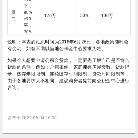
平，
厦
80%
120万
50%
100万
门
>90
平，
70%
说明：本表的汇总时间为2018年6月26日，各地政策随时会
有变动，如有不同以当地公积金中心要求为准。
如果个人想要申请公积金贷款，一定要先了解自己是否符合
贷款的条件，例如：户籍条件、家庭拥有房屋套数、贷款记
录、缴存年限限制、连续缴存时间限制、贷款时间限制等，
由于各地要求大不相同，建议购房者提前向公积金中心进行
咨询。
发布于 2022-05-04 16:00