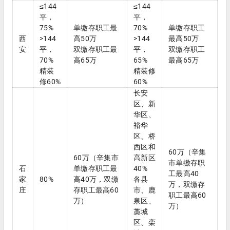
≤144
≤144
平，
平，
75%
单缴存职工最
70%
单缴存职工
西
>144
高50万
>144
最高50万
安
平，
双缴存职工最
平，
双缴存职工
70%
高65万
65%
最高65万
精装
精装修
修60%
60%
长安
区、新
华区、
裕华
区、桥
西区和
60万（辛集
60万（辛集市
高新区
市单缴存职
石
单缴存职工最
40%
工最高40
家
80%
高40万，双缴
各县
万，双缴存
庄
存职工最高60
市、鹿
职工最高60
万）
泉区、
万）
藁城
区、栾