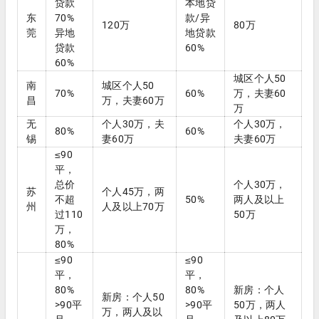
贷款
本地贷
东
70%
款/异
120万
80万
莞
异地
地贷款
贷款
60%
60%
城区个人50
南
城区个人50
70%
60%
万，夫妻60
昌
万，夫妻60万
万
无
个人30万，夫
个人30万，
80%
60%
锡
妻60万
夫妻60万
≤90
平，
总价
个人30万，
苏
个人45万，两
不超
50%
两人及以上
州
人及以上70万
过110
50万
万，
80%
≤90
≤90
平，
平，
80%
80%
新房：个人
新房：个人50
>90平
>90平
50万，两人
万，两人及以